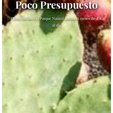
Poco Presupuesto
Cómo disfrutar el Parque Natural gastando menos de 45€
al día