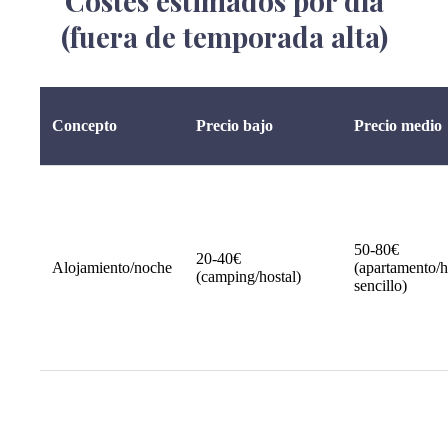
Costes estimados por día
(fuera de temporada alta)
Concepto
Precio bajo
Precio medio
50-80€
20-40€
Alojamiento/noche
(apartamento/h
(camping/hostal)
sencillo)