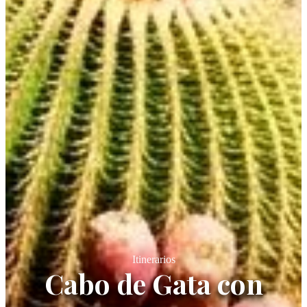
Itinerarios
Cabo de Gata con