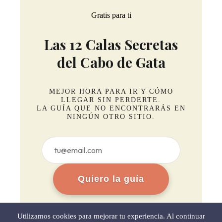
Gratis para ti
Las 12 Calas Secretas
del Cabo de Gata
MEJOR HORA PARA IR Y CÓMO
LLEGAR SIN PERDERTE.
LA GUÍA QUE NO ENCONTRARÁS EN
NINGÚN OTRO SITIO.
Quiero la guía
Sin spam. Baja cuando quieras.
Utilizamos cookies para mejorar tu experiencia. Al continuar