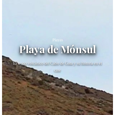
Playas
Playa de Mónsul
El icono volcánico del Cabo de Gata y su historia en el
cine