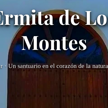
Ermita de Lo
Montes
r · Un santuario en el corazón de la natur