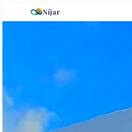
Níjar