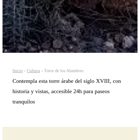
Inicio
›
Cultura
› Torre de los Alumbres
Contempla esta torre árabe del siglo XVIII, con
historia y vistas, accesible 24h para paseos
tranquilos