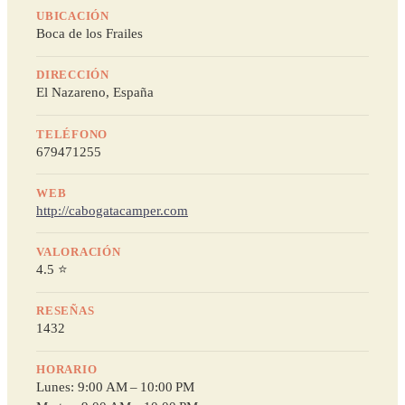
UBICACIÓN
Boca de los Frailes
DIRECCIÓN
El Nazareno, España
TELÉFONO
679471255
WEB
http://cabogatacamper.com
VALORACIÓN
4.5 ⭐
RESEÑAS
1432
HORARIO
Lunes: 9:00 AM – 10:00 PM