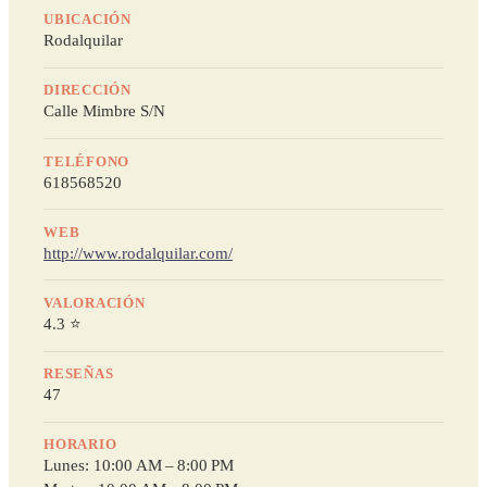
UBICACIÓN
Rodalquilar
DIRECCIÓN
Calle Mimbre S/N
TELÉFONO
618568520
WEB
http://www.rodalquilar.com/
VALORACIÓN
4.3 ⭐
RESEÑAS
47
HORARIO
Lunes: 10:00 AM – 8:00 PM