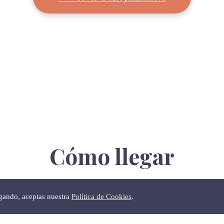
Cómo llegar
egando, aceptas nuestra
Política de Cookies
.