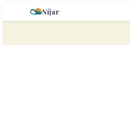
Níjar