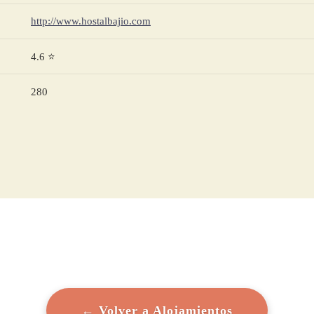
http://www.hostalbajio.com
4.6 ⭐
280
← Volver a Alojamientos