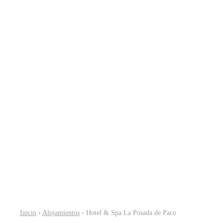
Inicio
›
Alojamientos
› Hotel & Spa La Posada de Paco