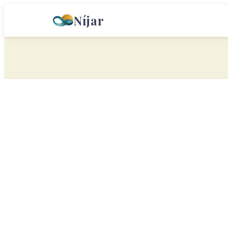
Níjar