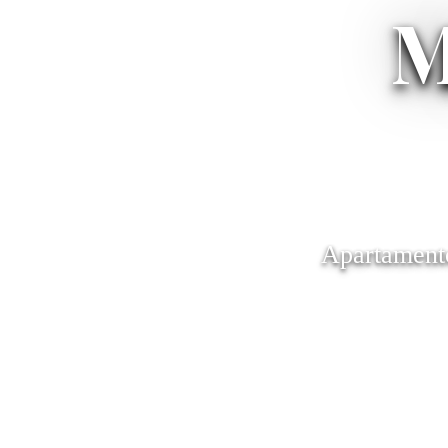
M
Apartamento