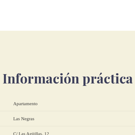
Información práctica
Apartamento
Las Negras
C/ Las Agüillas, 12