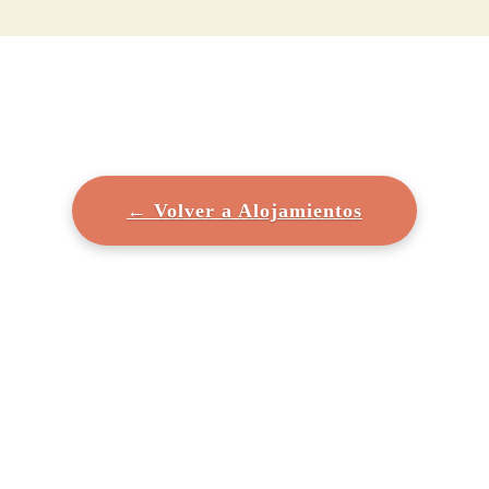
← Volver a Alojamientos