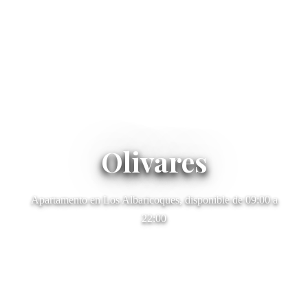
Olivares
Apartamento en Los Albaricoques, disponible de 09:00 a
22:00