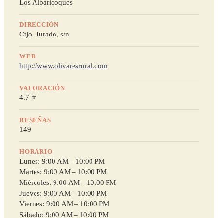
Los Albaricoques
DIRECCIÓN
Ctjo. Jurado, s/n
WEB
http://www.olivaresrural.com
VALORACIÓN
4.7 ⭐
RESEÑAS
149
HORARIO
Lunes: 9:00 AM – 10:00 PM
Martes: 9:00 AM – 10:00 PM
Miércoles: 9:00 AM – 10:00 PM
Jueves: 9:00 AM – 10:00 PM
Viernes: 9:00 AM – 10:00 PM
Sábado: 9:00 AM – 10:00 PM