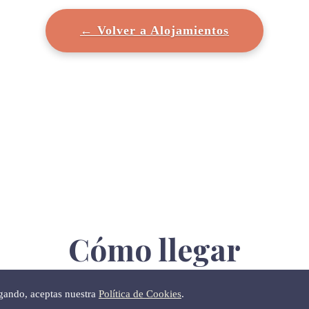
← Volver a Alojamientos
Cómo llegar
egando, aceptas nuestra
Política de Cookies
.