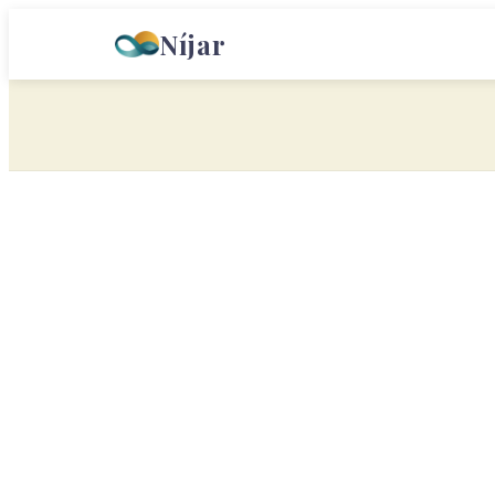
Níjar