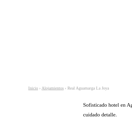
Inicio
›
Alojamientos
› Real Aguamarga La Joya
Sofisticado hotel en Ag
cuidado detalle.