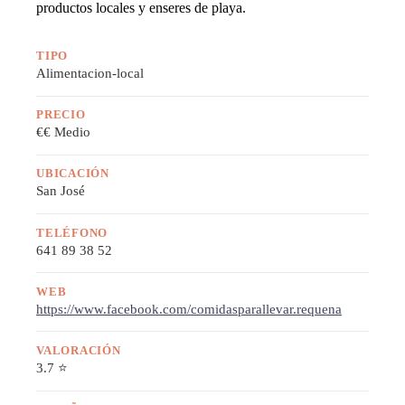
productos locales y enseres de playa.
TIPO
Alimentacion-local
PRECIO
€€ Medio
UBICACIÓN
San José
TELÉFONO
641 89 38 52
WEB
https://www.facebook.com/comidasparallevar.requena
VALORACIÓN
3.7 ⭐