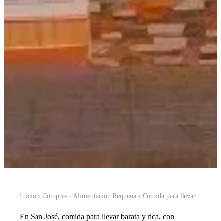
Inicio
›
Compras
› Alimentación Requena - Comida para llevar
En San José, comida para llevar barata y rica, con