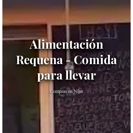
Alimentación
Requena - Comida
para llevar
Compras en Níjar