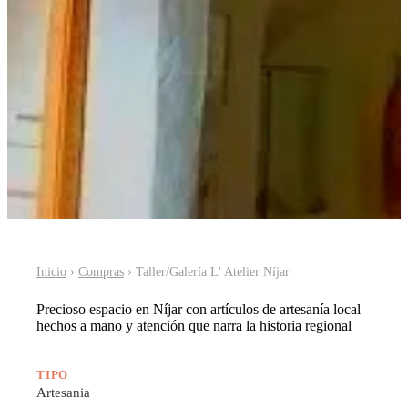
Inicio
›
Compras
› Taller/Galería L' Atelier Níjar
Precioso espacio en Níjar con artículos de artesanía local
hechos a mano y atención que narra la historia regional
TIPO
Artesania