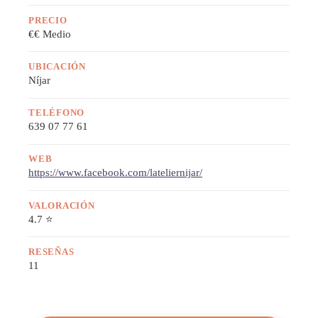
PRECIO
€€ Medio
UBICACIÓN
Níjar
TELÉFONO
639 07 77 61
WEB
https://www.facebook.com/lateliernijar/
VALORACIÓN
4.7 ⭐
RESEÑAS
11