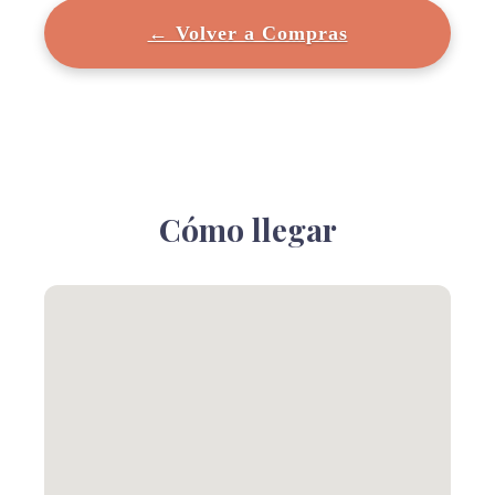
← Volver a Compras
Cómo llegar