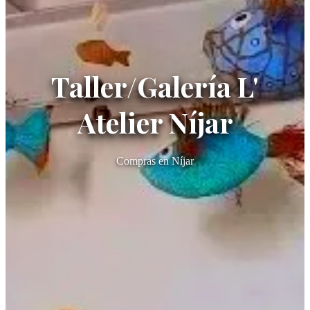
Taller/Galería L'
Atelier Níjar
Compras en Níjar