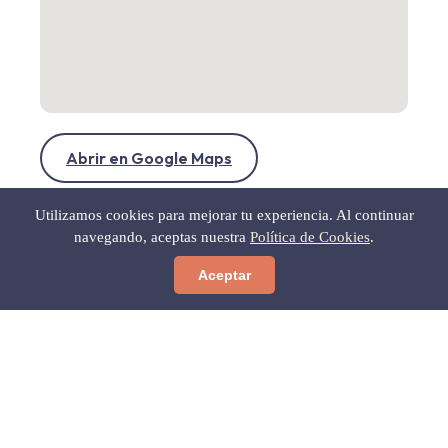
Abrir en Google Maps
Utilizamos cookies para mejorar tu experiencia. Al continuar
navegando, aceptas nuestra
Política de Cookies
.
Aceptar
← Volver a Gastronomía
Gratis para ti