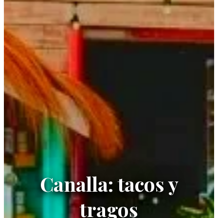
Canalla: tacos y
tragos