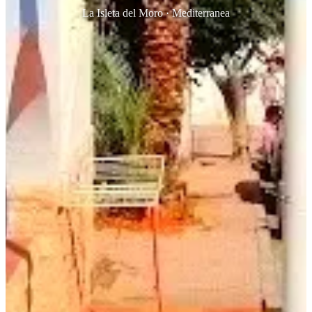
La Isleta del Moro · Mediterranea