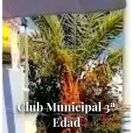
Club Municipal 3ª
Edad