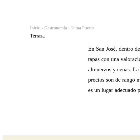
Inicio
›
Gastronomía
› Jaima Puerto
Terraza
En San José, dentro de
tapas con una valoraci
almuerzos y cenas. La 
precios son de rango m
es un lugar adecuado p