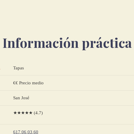
Información práctica
Tapas
A
€€ Precio medio
San José
★★★★★ (4.7)
617 06 03 60