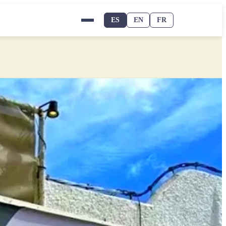
ES
EN
FR