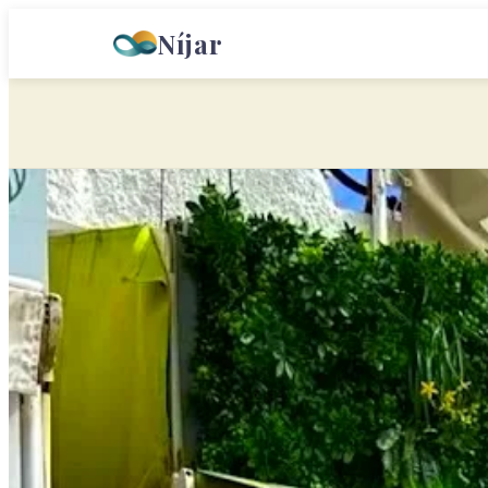
Níjar