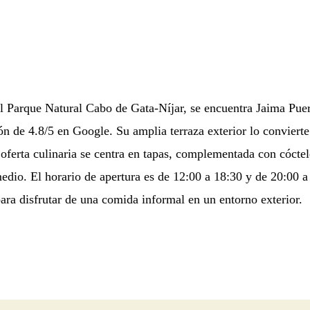
l Parque Natural Cabo de Gata-Níjar, se encuentra Jaima Puer
ón de 4.8/5 en Google. Su amplia terraza exterior lo conviert
oferta culinaria se centra en tapas, complementada con cóctel
edio. El horario de apertura es de 12:00 a 18:30 y de 20:00 a
ara disfrutar de una comida informal en un entorno exterior.