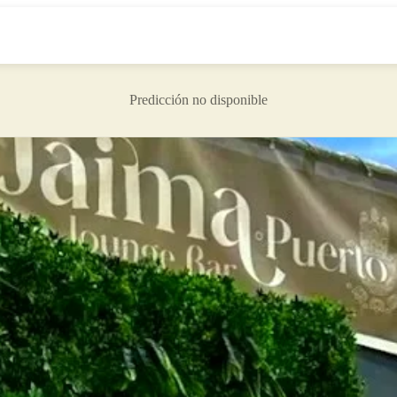
Predicción no disponible