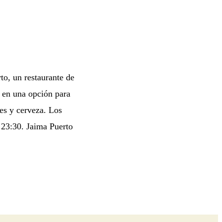
to, un restaurante de
e en una opción para
es y cerveza. Los
 23:30. Jaima Puerto