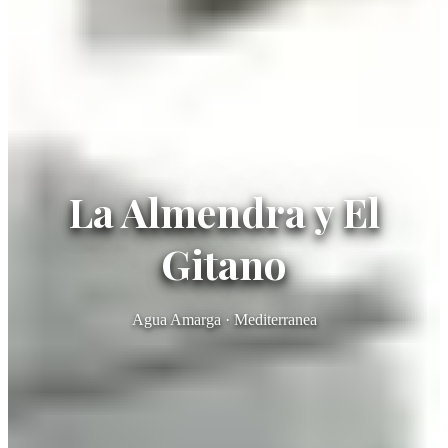
La Almendra y El
Gitano
Agua Amarga · Mediterranea