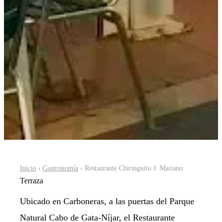
Inicio
›
Gastronomía
› Restaurante Chiringuito J. Mariano
Terraza
Ubicado en Carboneras, a las puertas del Parque
Natural Cabo de Gata-Níjar, el Restaurante