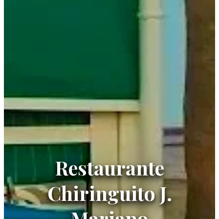
Restaurante
Chiringuito J.
Mariano