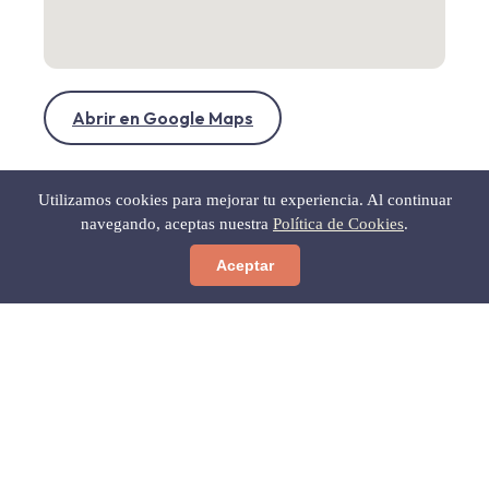
Abrir en Google Maps
Utilizamos cookies para mejorar tu experiencia. Al continuar
navegando, aceptas nuestra
Política de Cookies
.
Aceptar
← Volver a Gastronomía
Gratis para ti
Las 12 Calas Secretas del Cabo