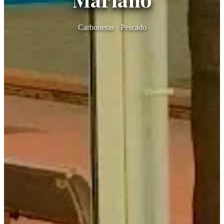
Carboneras · Pescado