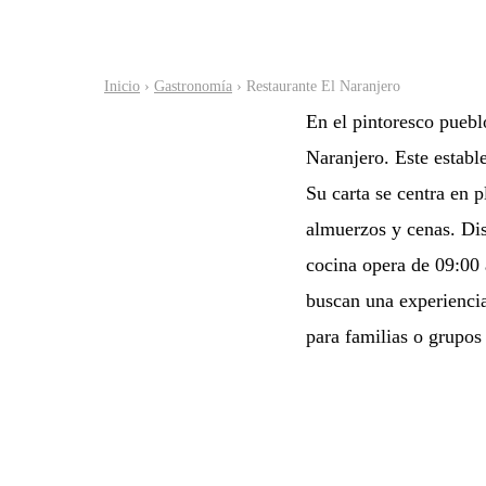
Inicio
›
Gastronomía
› Restaurante El Naranjero
En el pintoresco puebl
Naranjero. Este establ
Su carta se centra en p
almuerzos y cenas. Disp
cocina opera de 09:00 
buscan una experiencia
para familias o grupos