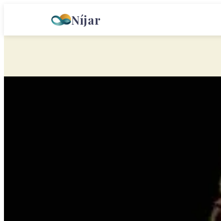
Níjar