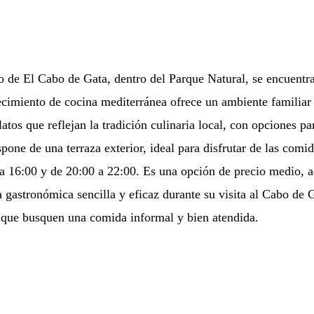
o de El Cabo de Gata, dentro del Parque Natural, se encuentra
ecimiento de cocina mediterránea ofrece un ambiente familiar 
latos que reflejan la tradición culinaria local, con opciones p
one de una terraza exterior, ideal para disfrutar de las comida
a 16:00 y de 20:00 a 22:00. Es una opción de precio medio, 
 gastronómica sencilla y eficaz durante su visita al Cabo de G
 que busquen una comida informal y bien atendida.