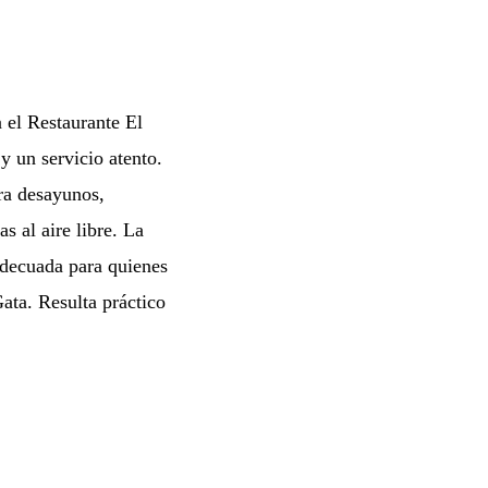
 el Restaurante El
y un servicio atento.
ara desayunos,
s al aire libre. La
adecuada para quienes
ata. Resulta práctico