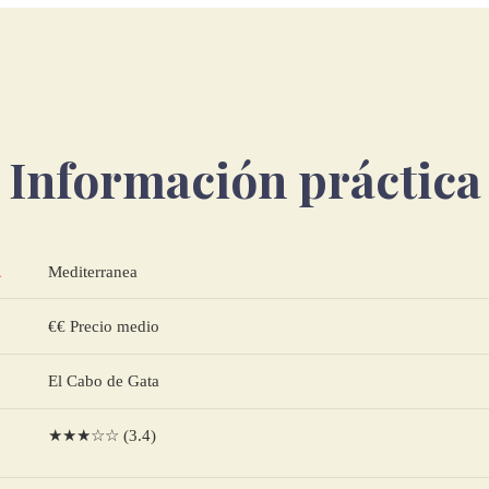
Información práctica
Mediterranea
A
€€ Precio medio
El Cabo de Gata
★★★☆☆ (3.4)