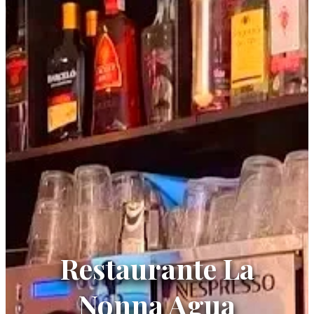
Restaurante La
Nonna Agua