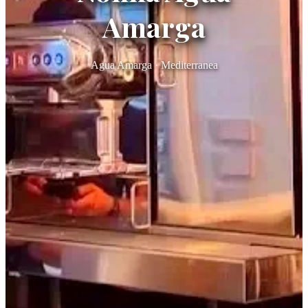
Amarga
Agua Amarga · Mediterranea