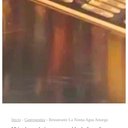
Inicio
›
Gastronomía
› Restaurante La Nonna Agua Amarga