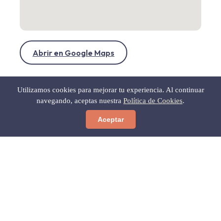
Abrir en Google Maps
Utilizamos cookies para mejorar tu experiencia. Al continuar
navegando, aceptas nuestra
Política de Cookies
.
Aceptar
← Volver a Gastronomía
Gratis para ti
Las 12 Calas Secretas del Cabo