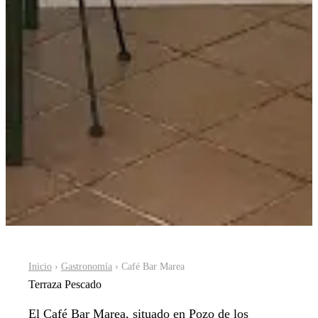
Inicio
›
Gastronomía
› Café Bar Marea
Terraza
Pescado
El Café Bar Marea, situado en Pozo de los