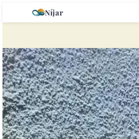
Níjar