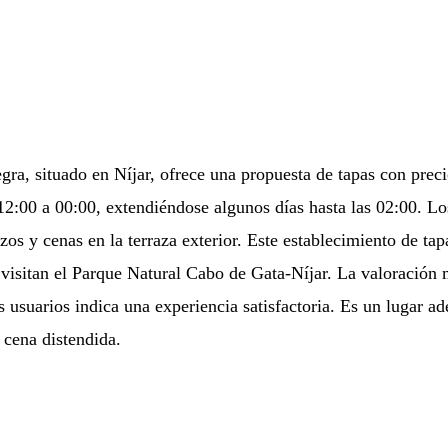
gra, situado en Níjar, ofrece una propuesta de tapas con pre
 12:00 a 00:00, extendiéndose algunos días hasta las 02:00. 
zos y cenas en la terraza exterior. Este establecimiento de ta
 visitan el Parque Natural Cabo de Gata-Níjar. La valoración 
s usuarios indica una experiencia satisfactoria. Es un lugar a
 cena distendida.