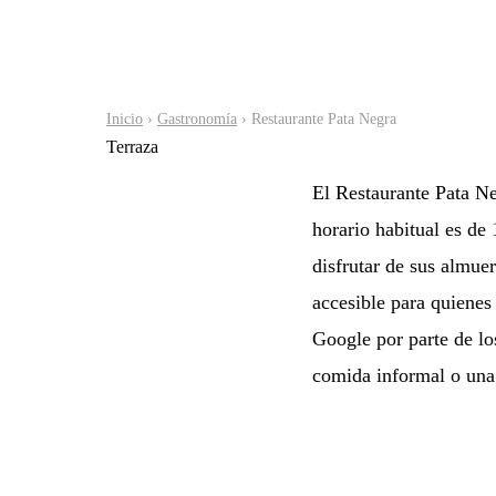
Inicio
›
Gastronomía
› Restaurante Pata Negra
Terraza
El Restaurante Pata Ne
horario habitual es de
disfrutar de sus almuer
accesible para quienes
Google por parte de lo
comida informal o una