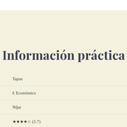
Información práctica
Tapas
A
€ Económico
Níjar
★★★★☆ (3.7)