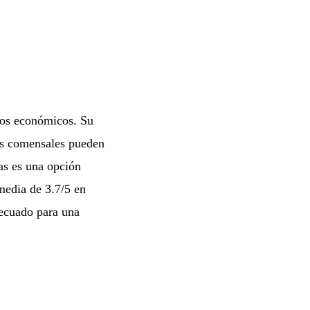
cios económicos. Su
Los comensales pueden
pas es una opción
media de 3.7/5 en
decuado para una