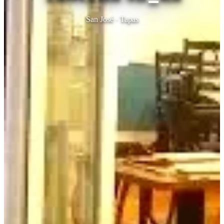
San José · Tapas