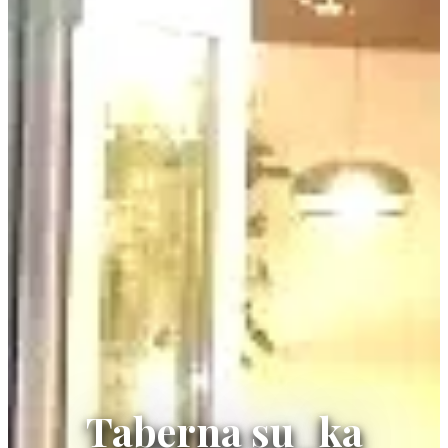
Taberna su_ka