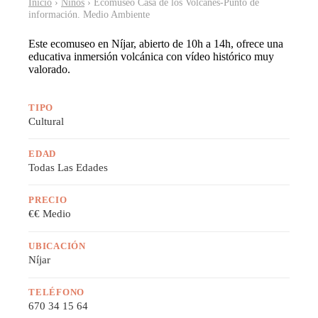
Inicio
›
Niños
› Ecomuseo Casa de los Volcanes-Punto de
información. Medio Ambiente
Este ecomuseo en Níjar, abierto de 10h a 14h, ofrece una
educativa inmersión volcánica con vídeo histórico muy
valorado.
TIPO
Cultural
EDAD
Todas Las Edades
PRECIO
€€ Medio
UBICACIÓN
Níjar
TELÉFONO
670 34 15 64