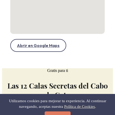
Abrir en Google Maps
Gratis para ti
Las 12 Calas Secretas del Cabo
de Gata
Utilizamos cookies para mejorar tu experiencia. Al continuar
navegando, aceptas nuestra
Política de Cookies
.
MEJOR HORA PARA IR Y CÓMO LLEGAR SIN
PERDERTE.