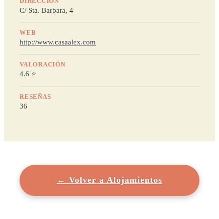
DIRECCIÓN
C/ Sta. Barbara, 4
WEB
http://www.casaalex.com
VALORACIÓN
4.6 ⭐
RESEÑAS
36
← Volver a Alojamientos