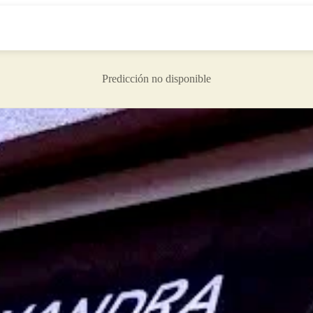
Predicción no disponible