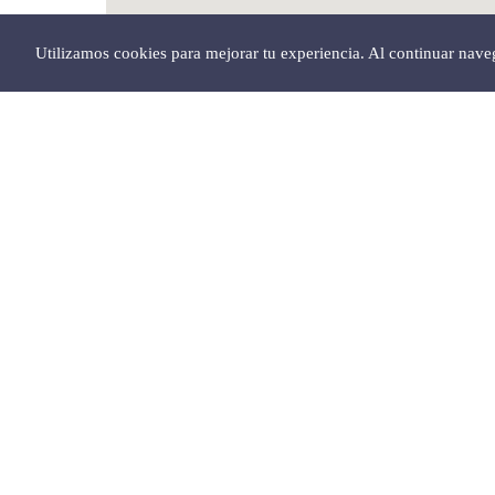
Utilizamos cookies para mejorar tu experiencia. Al continuar nav
Abrir en Google Maps