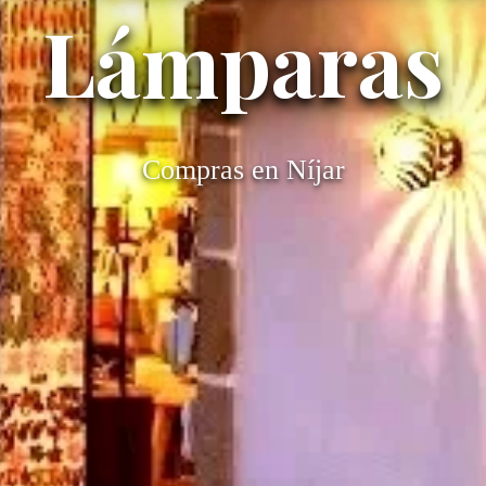
Lámparas
Compras en Níjar