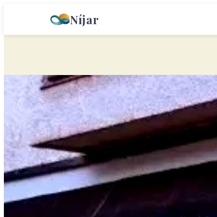
Níjar