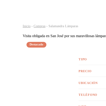
Inicio
›
Compras
› Salamandra Lámparas
Visita obligada en San José por sus maravillosas lámparas
Destacado
TIPO
PRECIO
UBICACIÓN
TELÉFONO