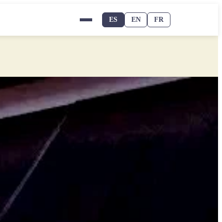
ES
EN
FR