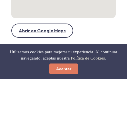
Abrir en Google Maps
Utilizamos cookies para mejorar tu experiencia. Al continuar
navegando, aceptas nuestra
Política de Cookies
.
Aceptar
← Volver a Gastronomía
Gratis para ti
Las 12 Calas Secretas del Cabo