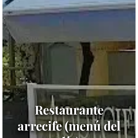
Restaurante
arrecife (menú del