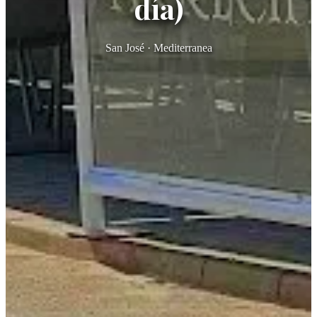
día)
San José · Mediterranea