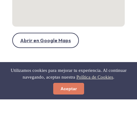
Abrir en Google Maps
Utilizamos cookies para mejorar tu experiencia. Al continuar
navegando, aceptas nuestra
Política de Cookies
.
Aceptar
← Volver a Gastronomía
Web oficial
Gratis para ti