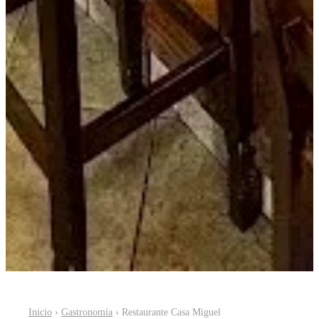
Inicio
›
Gastronomía
› Restaurante Casa Miguel