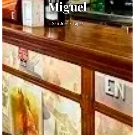
Miguel
San José · Tapas