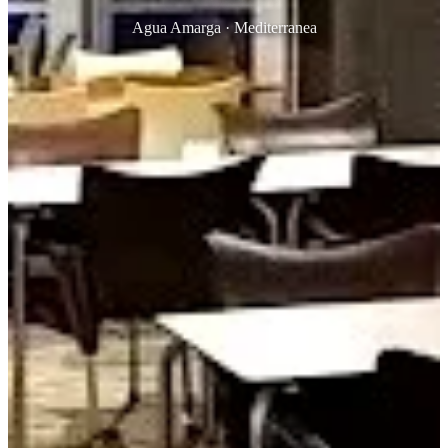
Agua Amarga · Mediterranea