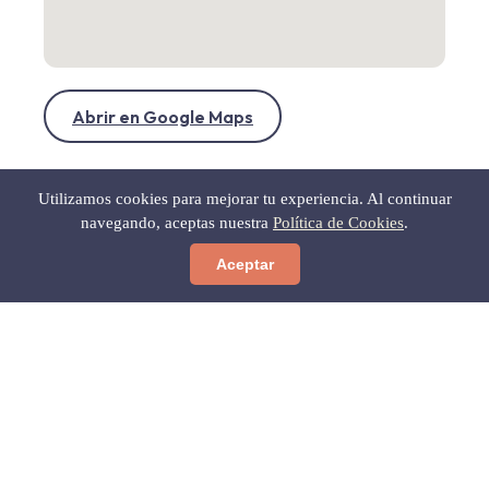
Abrir en Google Maps
Utilizamos cookies para mejorar tu experiencia. Al continuar
navegando, aceptas nuestra
Política de Cookies
.
Aceptar
← Volver a Gastronomía
Gratis para ti
Las 12 Calas Secretas del Cabo