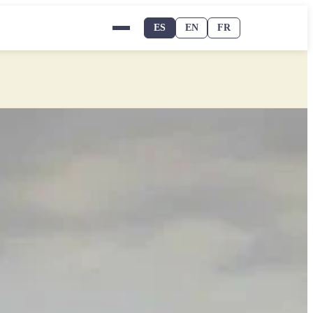
ES
EN
FR