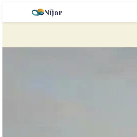
Níjar