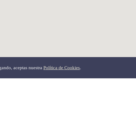
egando, aceptas nuestra
Política de Cookies
.