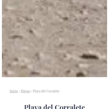
Inicio
›
Playas
› Playa del Corralete
Playa del Corralete