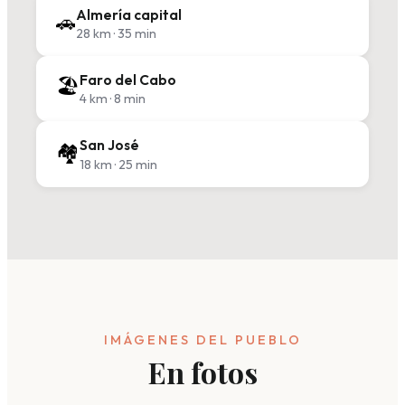
Almería capital
🚗
28 km · 35 min
Faro del Cabo
🏖️
4 km · 8 min
San José
🏘️
18 km · 25 min
IMÁGENES DEL PUEBLO
En fotos