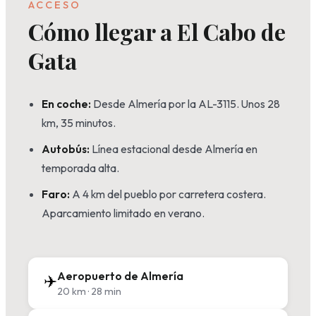
ACCESO
Cómo llegar a El Cabo de
Gata
En coche:
Desde Almería por la AL-3115. Unos 28
km, 35 minutos.
Autobús:
Línea estacional desde Almería en
temporada alta.
Faro:
A 4 km del pueblo por carretera costera.
Aparcamiento limitado en verano.
Aeropuerto de Almería
✈️
20 km · 28 min