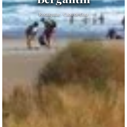
Rodalquilar · Cabo de Gata