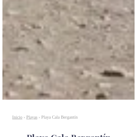
Inicio
›
Playas
› Playa Cala Bergantín