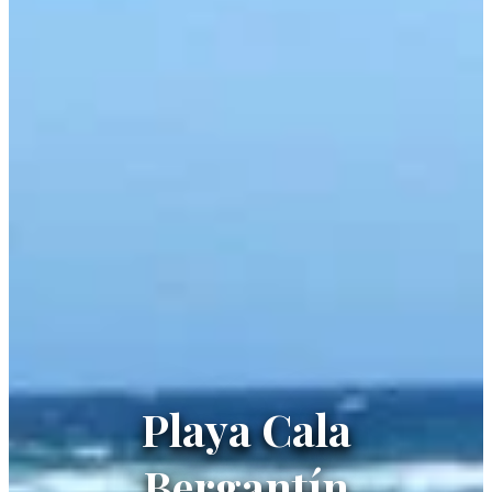
Playa Cala
Bergantín